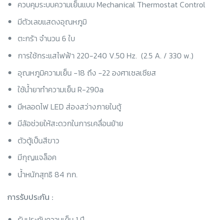
ควบคุมระบบความเย็นแบบ Mechanical Thermostat Control
มีตัวเลขแสดงอุณหภูมิ
ตะกร้า จำนวน 6 ใบ
การใช้กระแสไฟฟ้า 220-240 V.50 Hz. (2.5 A. / 330 w.)
อุณหภูมิความเย็น -18 ถึง -22 องศาเซลเซียส
ใช้น้ำยาทำความเย็น R-290a
มีหลอดไฟ LED ส่องสว่างภายในตู้
มีล้อช่วยให้สะดวกในการเคลื่อนย้าย
ตัวตู้เป็นสีขาว
มีกุญแจล็อค
น้ำหนักสุทธิ 84 กก.
การรับประกัน :
รับประกันความเย็น 1 ปี