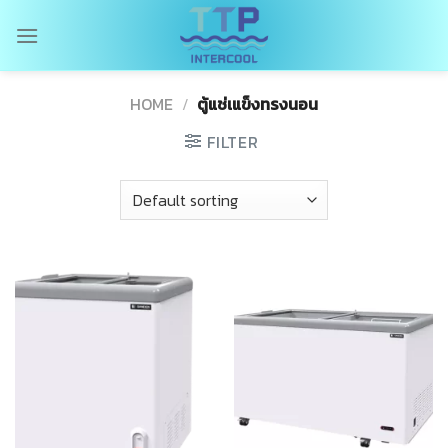
Skip
to
content
HOME
/
ตู้แช่เแข็งทรงนอน
FILTER