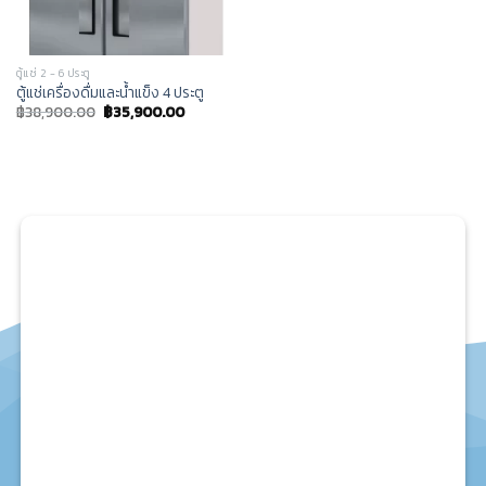
ตู้แช่ 2 - 6 ประตู
ตู้แช่เครื่องดื่มและน้ำแข็ง 4 ประตู
฿
38,900.00
฿
35,900.00
สาขา 1 (โรงงาน) จอมทอง
37/19,44-45 ถ.จอมทอง แขวง-เขต จอมทอง กรุงเทพฯ :
โทร. 02-468-7658