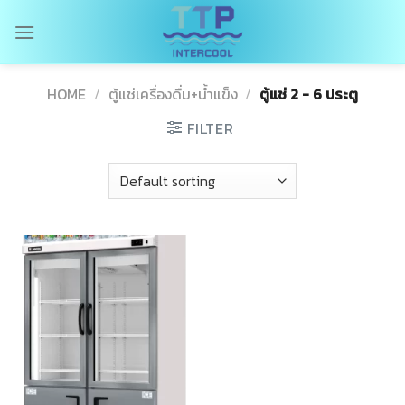
Skip
to
content
HOME
/
ตู้แช่เครื่องดื่ม+น้ำแข็ง
/
ตู้แช่ 2 - 6 ประตู
FILTER